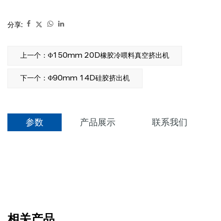
分享:
上一个：Φ150mm 20D橡胶冷喂料真空挤出机
下一个：Φ90mm 14D硅胶挤出机
参数
产品展示
联系我们
相关产品