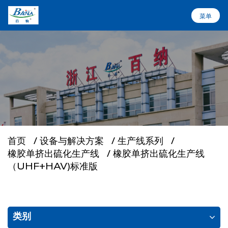
菜单
菜单
首页
设备与解决方案
关于百纳
首页
/
设备与解决方案
/
生产线系列
/
橡胶单挤出硫化生产线
/
橡胶单挤出硫化生产线
行业应用
（UHF+HAV)标准版
服务支持
类别
新闻