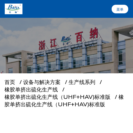
菜单
菜单
首页
设备与解决方案
关于百纳
首页
/
设备与解决方案
/
生产线系列
/
橡胶单挤出硫化生产线
/
行业应用
橡胶单挤出硫化生产线（UHF+HAV)标准版
/
橡
胶单挤出硫化生产线（UHF+HAV)标准版
服务支持
新闻