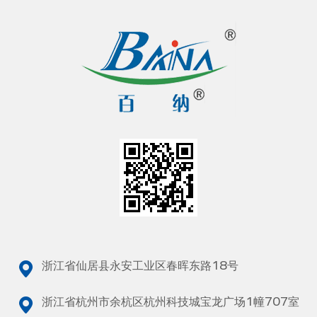
浙江省仙居县永安工业区春晖东路18号
浙江省杭州市余杭区杭州科技城宝龙广场1幢707室