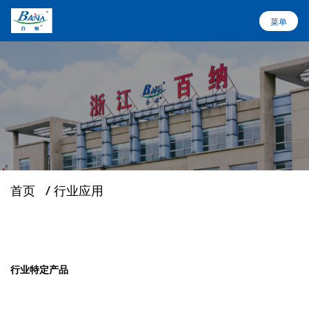
菜单
菜单
首页
设备与解决方案
关于百纳
首页
/
行业应用
行业应用
服务支持
行业特定产品
新闻