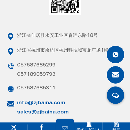
浙江省仙居县永安工业区春晖东路18号
浙江省杭州市余杭区杭州科技城宝龙广场1幢707室
057687685299
057189059793
057687685311
info@zjbaina.com
sales@zjbaina.com
Whatsapp