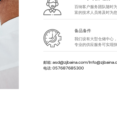
百纳客户服务团队随时
富的技术人员将及时为
备品备件
我们设有大型仓储中心
专业的供应服务可实现
邮箱:
asd@zjbaina.com
/
Info@zjbaina
电话: 057687685300