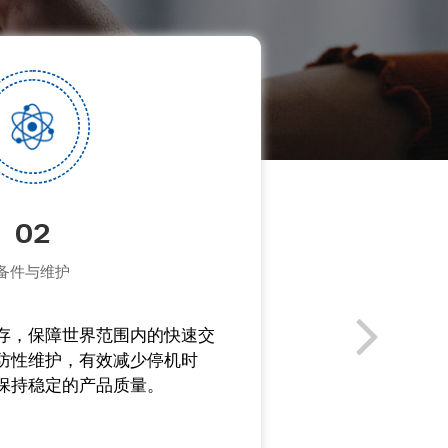
02
备件与维护
存，保障世界范围内的快速交
经验丰富的技术
防性维护，有效减少停机时
出专业建议。
保持稳定的产品质量。
上门服务，确