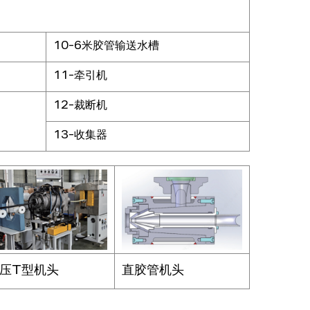
10-6米胶管输送水槽
11-牵引机
12-裁断机
13-收集器
压T型机头
直胶管机头