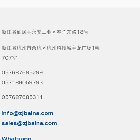
浙江省仙居县永安工业区春晖东路18号
浙江省杭州市余杭区杭州科技城宝龙广场1幢
707室
057687685299
057189059793
057687685311
info@zjbaina.com
sales@zjbaina.com
Whatsapp