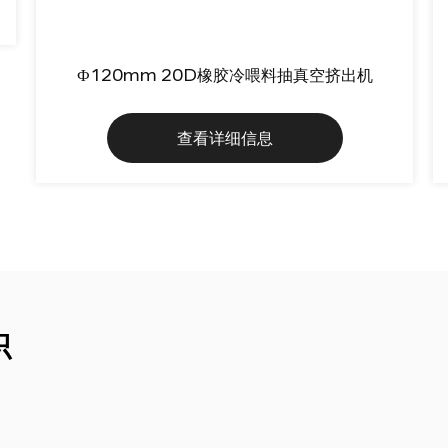
Ф120mm 20D橡胶冷喂料抽真空挤出机
查看详细信息
识