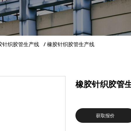
胶针织胶管生产线
/
橡胶针织胶管生产线
橡胶针织胶管
获取报价