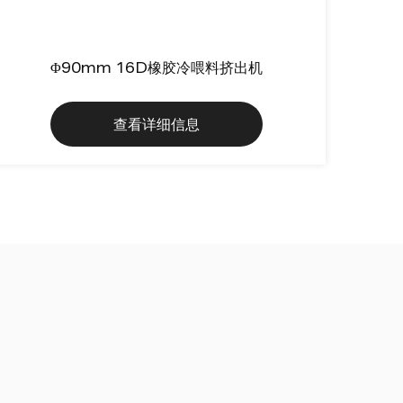
Φ90mm 16D橡胶冷喂料挤出机
查看详细信息