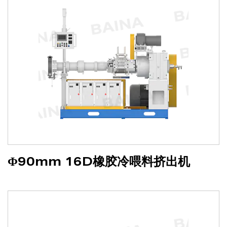
Φ90mm 16D橡胶冷喂料挤出机