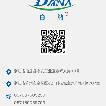
浙江省仙居县永安工业区春晖东路18号
浙江省杭州市余杭区杭州科技城宝龙广场1幢707室
057687685299
057189059793