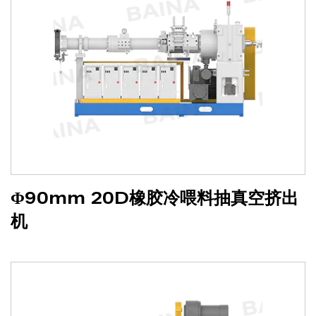
Φ90mm 20D橡胶冷喂料抽真空挤出
机