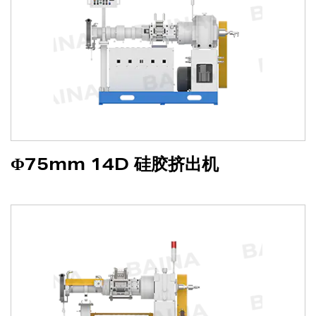
Φ75mm 14D 硅胶挤出机