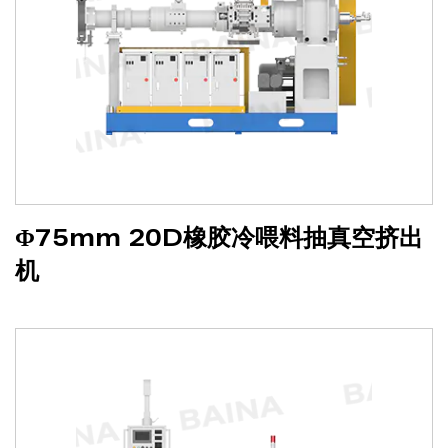
Φ75mm 20D橡胶冷喂料抽真空挤出
机