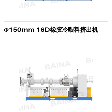
Φ150mm 16D橡胶冷喂料挤出机