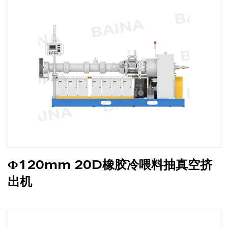
Ф120mm 20D橡胶冷喂料抽真空挤
出机