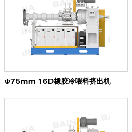
Φ75mm 16D橡胶冷喂料挤出机