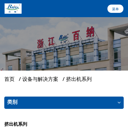
菜单
菜单
首页
设备与解决方案
关于百纳
首页
/
设备与解决方案
/
挤出机系列
行业应用
类别
服务支持
新闻
挤出机系列