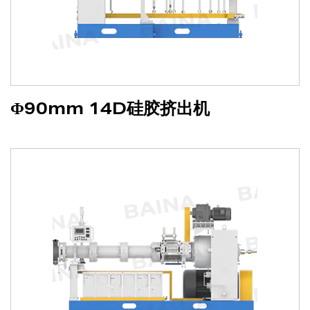
Φ90mm 14D硅胶挤出机