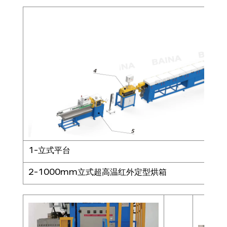
1-立式平台
3
2-1000mm立式超高温红外定型烘箱
4