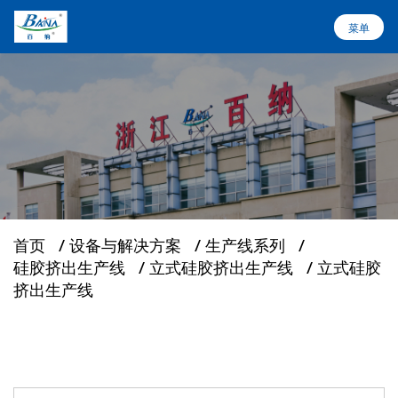
菜单
菜单
首页
设备与解决方案
关于百纳
首页
/
设备与解决方案
/
生产线系列
/
硅胶挤出生产线
/
立式硅胶挤出生产线
/
立式硅胶
行业应用
挤出生产线
服务支持
新闻