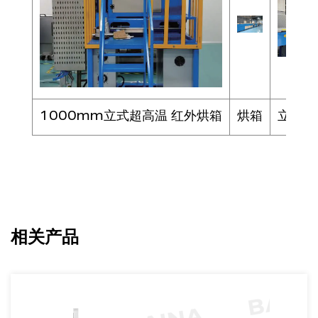
1000mm立式超高温 红外烘箱
烘箱
立式硅
相关产品