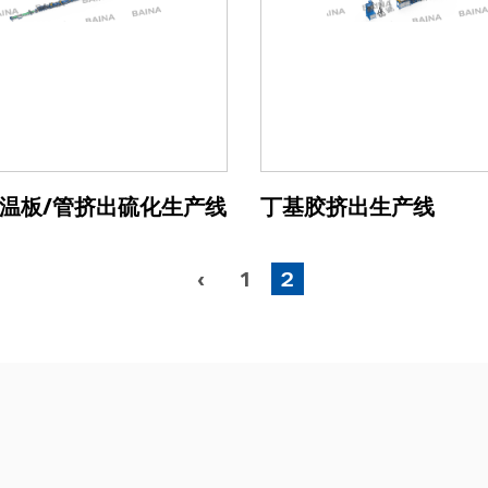
温板/管挤出硫化生产线
丁基胶挤出生产线
‹
1
2