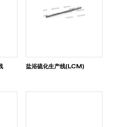
线
盐浴硫化生产线(LCM)