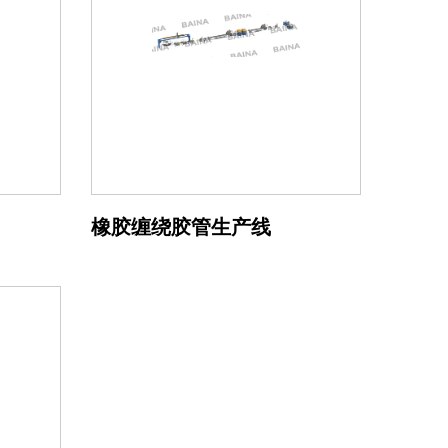
橡胶缠绕胶管生产线