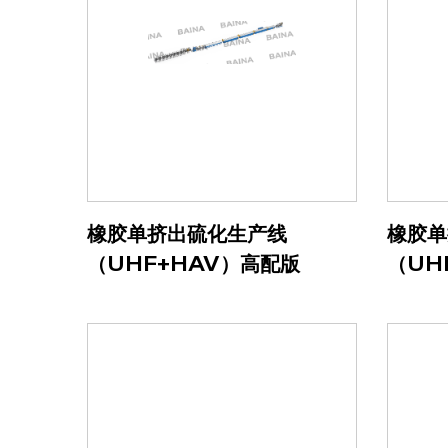
橡胶单挤出硫化生产线
橡胶单
（UHF+HAV）高配版
（UH